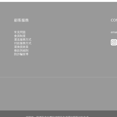
顧客服務
CO
常見問題
emai
會員制度
運送服務方式
付款服務方式
退換貨政策
條款與細則
防詐騙宣導