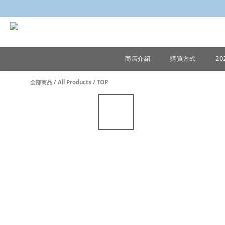
商店介紹
購買方式
2
全部商品
/
All Products
/
TOP