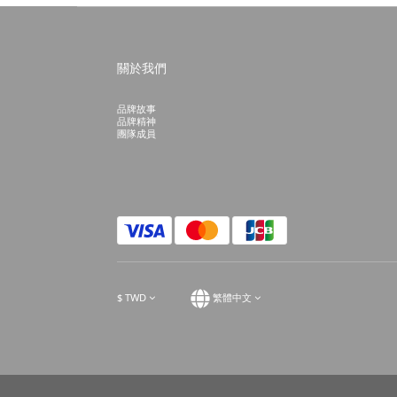
關於我們
品牌故事
品牌精神
團隊成員
$
TWD
繁體中文