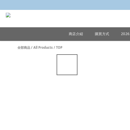
商店介紹
購買方式
20
全部商品
/
All Products
/
TOP