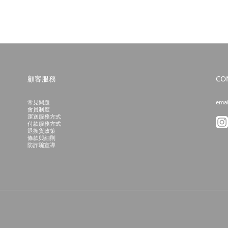
顧客服務
CO
常見問題
emai
會員制度
運送服務方式
付款服務方式
退換貨政策
條款與細則
防詐騙宣導