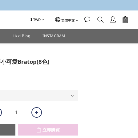
$
TWD
繁體中文
區
Lizzi Blog
INSTAGRAM
立即購買
可愛Bratop(8色)
立即購買