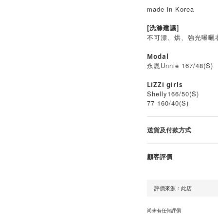
made in Korea
[洗滌建議]
不可漂、烘、強光曝曬
Modal
永恩Unnie 167/48(S)
LiZZi girls
Shelly166/50(S)
77 160/40(S)
送貨及付款方式
顧客評價
尚未有任何評價