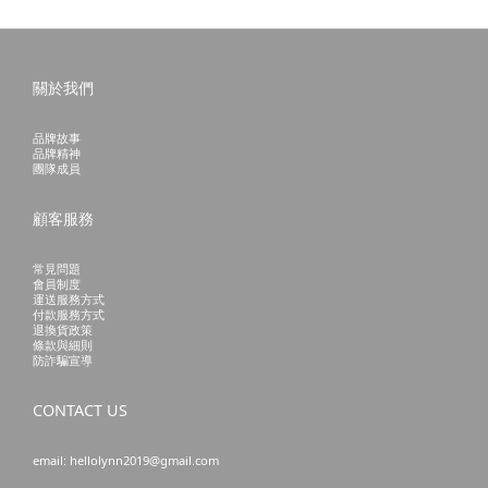
關於我們
品牌故事
品牌精神
團隊成員
顧客服務
常見問題
會員制度
運送服務方式
付款服務方式
退換貨政策
條款與細則
防詐騙宣導
CONTACT US
email: hellolynn2019@gmail.com