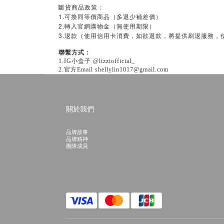
斷貨商品政策：
1.可換同等價商品（多退少補差價）
2.轉入官網購物金（無使用期限）
3.
退款（使用信用卡消費，如欲退款，將提供刷退服務，
聯繫方式：
1.IG小盒子 @lizziofficial_
2.官方Email shellylin1017@gmail.com
關於我們
品牌故事
品牌精神
團隊成員