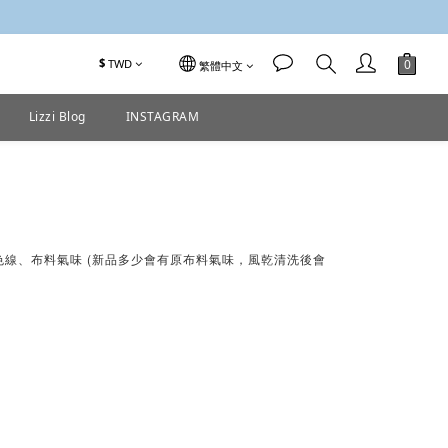
$
TWD
繁體中文
Lizzi Blog
INSTAGRAM
色線、布料氣味 (新品多少會有原布料氣味，風乾清洗後會
。