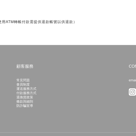
ATM
使用
轉帳付款需提供退款帳號以供退款）
顧客服務
CO
常見問題
emai
會員制度
運送服務方式
付款服務方式
退換貨政策
條款與細則
防詐騙宣導