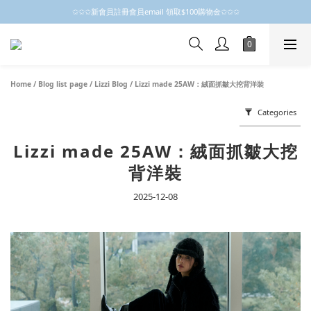
✩✩✩新會員註冊會員email 領取$100購物金✩✩✩
✩✩✩新會員註冊會員email 領取$100購物金✩✩✩
新會員制開跑摟，歡迎大家成為小粒子
✩✩✩新會員註冊會員email 領取$100購物金✩✩✩
Home
/
Blog list page
/
Lizzi Blog
/
Lizzi made 25AW：絨面抓皺大挖背洋裝
Categories
Lizzi made 25AW：絨面抓皺大挖
背洋裝
2025-12-08