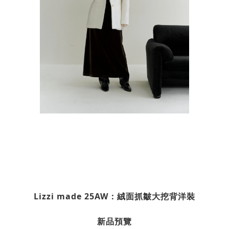
Lizzi made 25AW：絨面抓皺大挖背洋裝
新品預覽