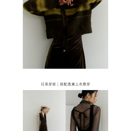
日系穿搭｜搭配透膚上衣疊穿