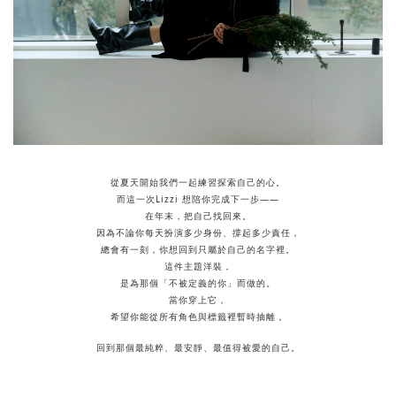
從夏天開始我們一起練習探索自己的心。
而這一次Lizzi 想陪你完成下一步——
在年末，把自己找回來。
因為不論你每天扮演多少身份、撐起多少責任，
總會有一刻，你想回到只屬於自己的名字裡。
這件主題洋裝，
是為那個「不被定義的你」而做的。
當你穿上它，
希望你能從所有角色與標籤裡暫時抽離，
回到那個最純粹、最安靜、最值得被愛的自己。