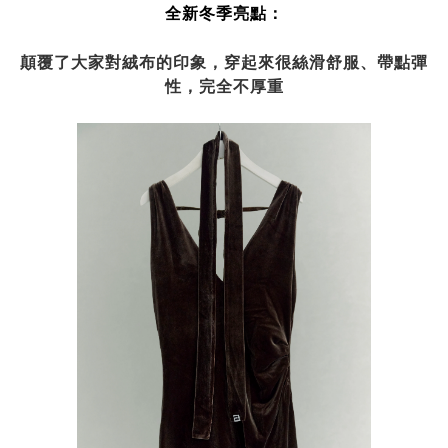
全新冬季亮點：
顛覆了大家對絨布的印象，穿起來很絲滑舒服、帶點彈
性，完全不厚重