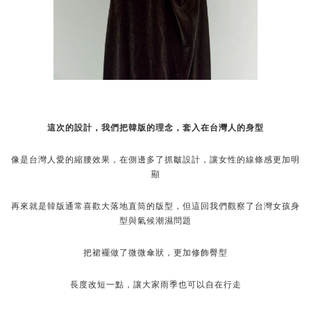
這次的設計，我們把韓版的理念，套入在台灣人的身型
像是台灣人愛的縮腰效果，在側邊多了抓皺設計，讓女性的線條感更加明
顯
再來就是韓版通常喜歡大落地直筒的版型，但這回我們觀察了台灣女孩身
型與氣候潮濕問題
把裙襬做了微微傘狀，更加修飾臀型
長度改短一點，讓大家雨季也可以自在行走