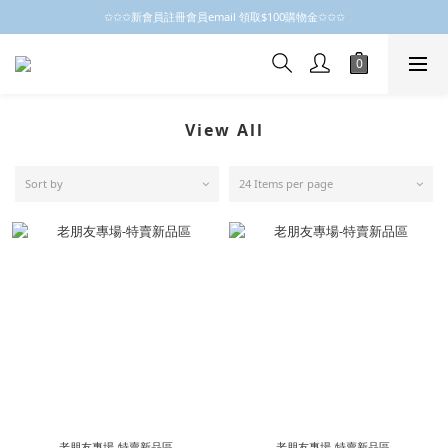
✩✩✩新會員註冊會員email 領取$100購物金✩✩✩
✩✩✩新會員註冊會員email 領取$100購物金✩✩✩
新會員制開跑摟，歡迎大家成為小粒子
✩✩✩新會員註冊會員email 領取$100購物金✩✩✩
View All
Sort by
24 Items per page
老朋友專場-特賣新品區
老朋友專場-特賣新品區