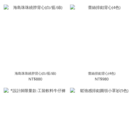
海島珠珠繞脖背心(白/藍/綠)
蕾絲排釦背心(4色)
NT$880
NT$980