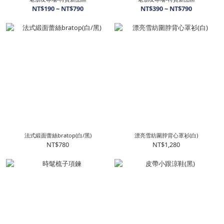
NT$190 ~ NT$790
NT$390 ~ NT$790
法式緞面蕾絲bratop(白/黑)
漂亮雪紡圍脖背心罩衫(白)
NT$780
NT$1,280