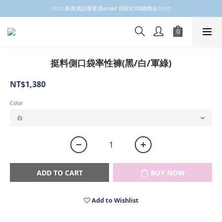
✩✩✩新會員註冊會員email 領取$100購物金✩✩✩
✩✩✩新會員註冊會員email 領取$100購物金✩✩✩
新會員制開跑摟，歡迎大家成為小粒子
✩✩✩新會員註冊會員email 領取$100購物金✩✩✩
挺料側口袋率性褲(黑/白/軍綠)
NT$1,380
Color
ADD TO CART
BUY NOW
Add to Wishlist