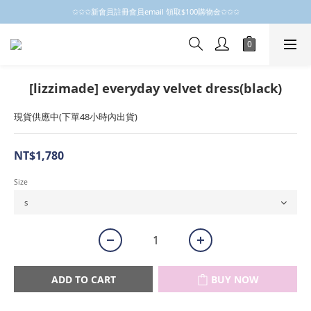
✩✩✩新會員註冊會員email 領取$100購物金✩✩✩
✩✩✩新會員註冊會員email 領取$100購物金✩✩✩
新會員制開跑摟，歡迎大家成為小粒子
✩✩✩新會員註冊會員email 領取$100購物金✩✩✩
[lizzimade] everyday velvet dress(black)
現貨供應中(下單48小時內出貨)
NT$1,780
Size
ADD TO CART
BUY NOW