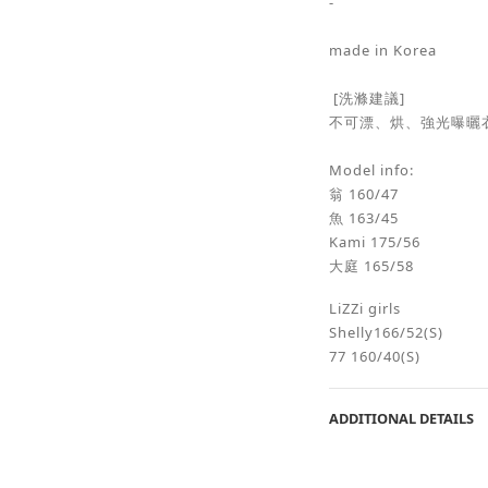
-
made in Korea
[洗滌建議]
不可漂、烘、強光曝曬
Model info:
翁 160/47
魚 163/45
Kami 175/56
大庭 165/58
LiZZi girls
Shelly166/52(S)
77 160/40(S)
ADDITIONAL DETAILS