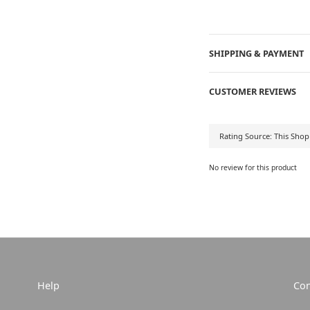
SHIPPING & PAYMENT
CUSTOMER REVIEWS
No review for this product
Help
Con