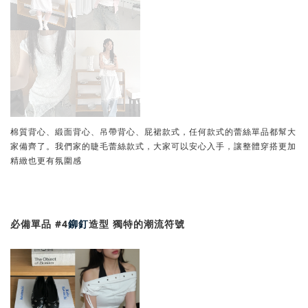
棉質背心、緞面背心、吊帶背心、屁裙款式，任何款式的蕾絲單品都幫大
家備齊了。我們家的睫毛蕾絲款式，大家可以安心入手，讓整體穿搭更加
精緻也更有氛圍感
必備單品 #4
鉚釘
造型 獨特的潮流符號