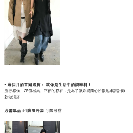
• 這個月的首爾選貨： 就像是生活中的調味料！
流行感強、CP值極高。它們的存在，是為了讓妳能隨心所欲地跟設計師
款做混搭
必備單品 #1
防風外套 可帥可甜