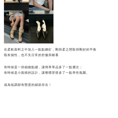
在柔軟面料之中加入一點點鉚釘，剛與柔之間取得剛好的平衡
既有個性，也不失日常的舒服與耐看
有時候是一排細緻點綴，讓簡單單品多了一點層次；
有時候是小面積的設計，讓整體穿搭多了一點率性氛圍。
成為低調卻有態度的細節存在！