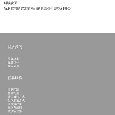
所以說呀~
新朋友想購買之前商品的頁面都可以找到唷😍
關於我們
品牌故事
品牌精神
團隊成員
顧客服務
常見問題
會員制度
運送服務方式
付款服務方式
退換貨政策
條款與細則
防詐騙宣導