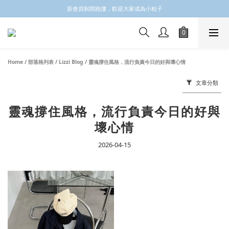
✩✩✩新會員註冊會員email 領取$100購物金✩✩✩
新會員制開跑摟，歡迎大家成為小粒子
✩✩✩新會員註冊會員email 領取$100購物金✩✩✩
Home
/
部落格列表
/
Lizzi Blog
/
靈魂撐住風格，流行負責今日的好與壞心情
文章分類
靈魂撐住風格，流行負責今日的好與
壞心情
2026-04-15