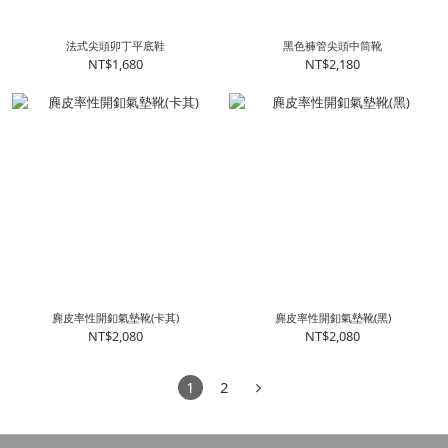
法式尖頭卯丁平底鞋
黑色褲管尖頭中筒靴
NT$1,680
NT$2,180
麂皮率性開釦氣墊靴(卡其)
麂皮率性開釦氣墊靴(黑)
NT$2,080
NT$2,080
1
2