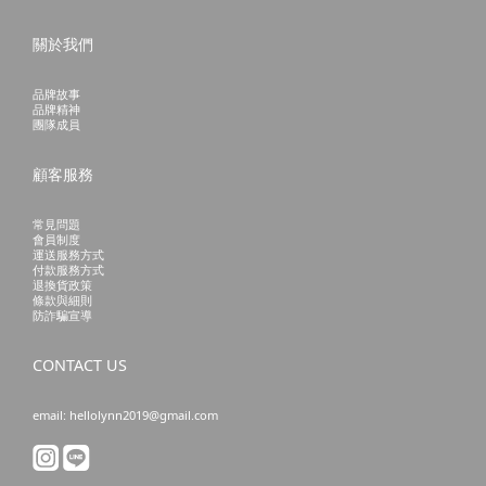
關於我們
品牌故事
品牌精神
團隊成員
顧客服務
常見問題
會員制度
運送服務方式
付款服務方式
退換貨政策
條款與細則
防詐騙宣導
CONTACT US
email: hellolynn2019@gmail.com