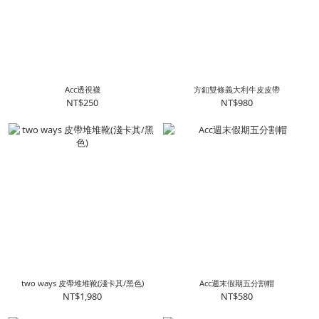
Acc透視襪
方釦雙條義大利牛皮皮帶
NT$250
NT$980
two ways 皮帶堆堆靴(淺卡其/黑色)
Acc週末假期五分割帽
NT$1,980
NT$580