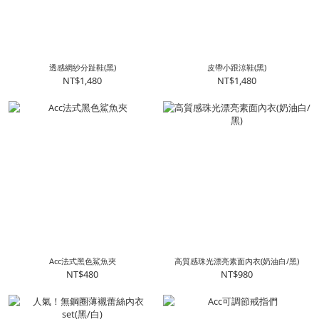
透感網紗分趾鞋(黑)
皮帶小跟涼鞋(黑)
NT$1,480
NT$1,480
Acc法式黑色鯊魚夾
高質感珠光漂亮素面內衣(奶油白/黑)
NT$480
NT$980