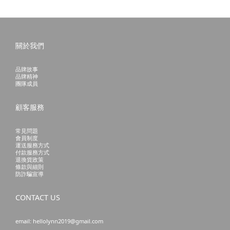
關於我們
品牌故事
品牌精神
團隊成員
顧客服務
常見問題
會員制度
運送服務方式
付款服務方式
退換貨政策
條款與細則
防詐騙宣導
CONTACT US
email: hellolynn2019@gmail.com