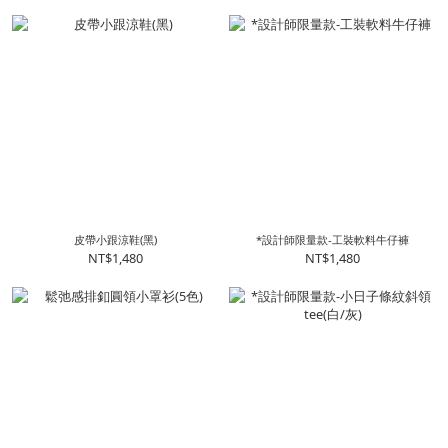
皮帶小跟涼鞋(黑)
*設計師限量款-工裝軟料牛仔褲
NT$1,480
NT$1,480