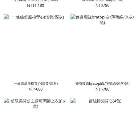
NT$1,180
NT$780
一條線舒服棉背心(淡黃/深灰)
修身腰線bratop(白/薄荷綠/米灰/黑)
NT$680
NT$780