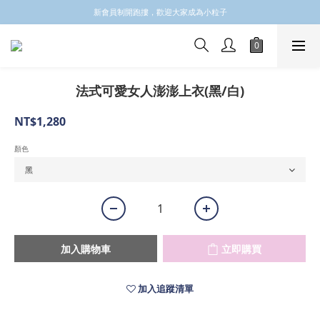
✩✩✩新會員註冊會員email 領取$100購物金✩✩✩
新會員制開跑摟，歡迎大家成為小粒子
✩✩✩新會員註冊會員email 領取$100購物金✩✩✩
法式可愛女人澎澎上衣(黑/白)
NT$1,280
顏色
加入購物車
立即購買
加入追蹤清單