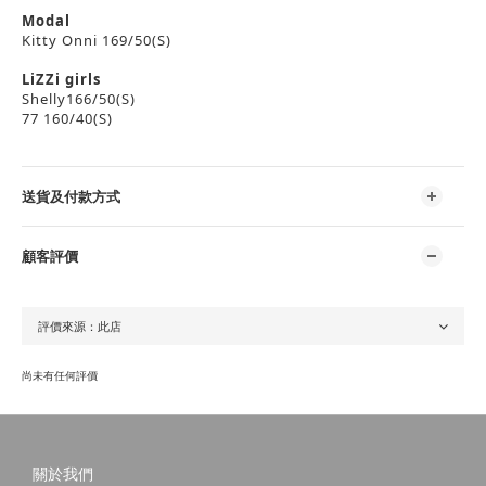
Modal
Kitty Onni 169/50(S)
LiZZi girls
Shelly166/50(S)
77 160/40(S)
送貨及付款方式
顧客評價
尚未有任何評價
關於我們