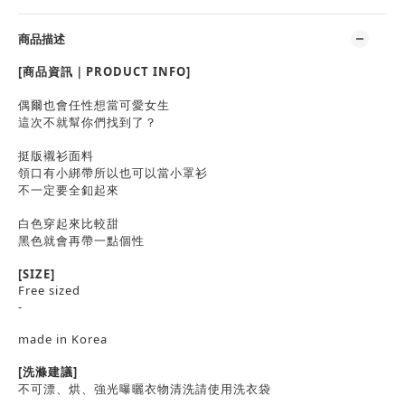
商品描述
[商品資訊｜PRODUCT INFO]
偶爾也會任性想當可愛女生
這次不就幫你們找到了？
挺版襯衫面料
領口有小綁帶所以也可以當小罩衫
不一定要全釦起來
白色穿起來比較甜
黑色就會再帶一點個性
[SIZE]
Free sized
-
made in Korea
[洗滌建議]
不可漂、烘、強光曝曬衣物清洗請使用洗衣袋