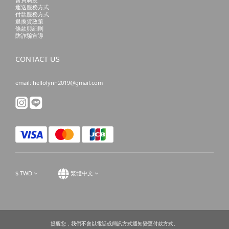
運送服務方式
付款服務方式
退換貨政策
條款與細則
防詐騙宣導
CONTACT US
email: hellolynn2019@gmail.com
$
TWD
繁體中文
提醒您，我們不會以電話或簡訊方式通知變更付款方式。