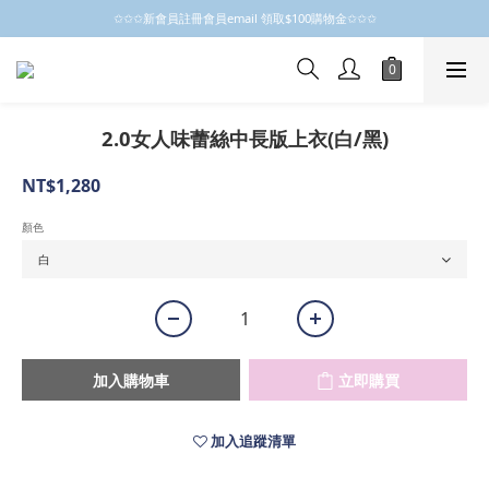
✩✩✩新會員註冊會員email 領取$100購物金✩✩✩
✩✩✩新會員註冊會員email 領取$100購物金✩✩✩
新會員制開跑摟，歡迎大家成為小粒子
✩✩✩新會員註冊會員email 領取$100購物金✩✩✩
2.0女人味蕾絲中長版上衣(白/黑)
NT$1,280
顏色
加入購物車
立即購買
加入追蹤清單