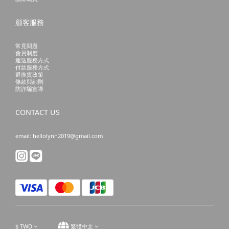
顧客服務
常見問題
會員制度
運送服務方式
付款服務方式
退換貨政策
條款與細則
防詐騙宣導
CONTACT US
email: hellolynn2019@gmail.com
$
TWD
繁體中文