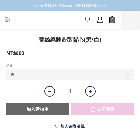
✩✩✩新會員註冊會員email 領取$100購物金✩✩✩
✩✩✩新會員註冊會員email 領取$100購物金✩✩✩
新會員制開跑摟，歡迎大家成為小粒子
✩✩✩新會員註冊會員email 領取$100購物金✩✩✩
蕾絲繞脖造型背心(黑/白)
NT$880
顏色
加入購物車
立即購買
加入追蹤清單