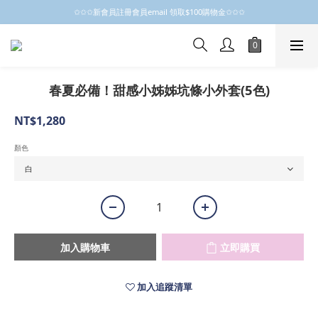
✩✩✩新會員註冊會員email 領取$100購物金✩✩✩
✩✩✩新會員註冊會員email 領取$100購物金✩✩✩
新會員制開跑摟，歡迎大家成為小粒子
✩✩✩新會員註冊會員email 領取$100購物金✩✩✩
春夏必備！甜感小姊姊坑條小外套(5色)
NT$1,280
顏色
加入購物車
立即購買
加入追蹤清單