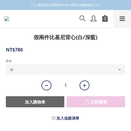
✩✩✩新會員註冊會員email 領取$100購物金✩✩✩
✩✩✩新會員註冊會員email 領取$100購物金✩✩✩
新會員制開跑摟，歡迎大家成為小粒子
✩✩✩新會員註冊會員email 領取$100購物金✩✩✩
假兩件比基尼背心(白/深藍)
NT$780
顏色
加入購物車
立即購買
加入追蹤清單