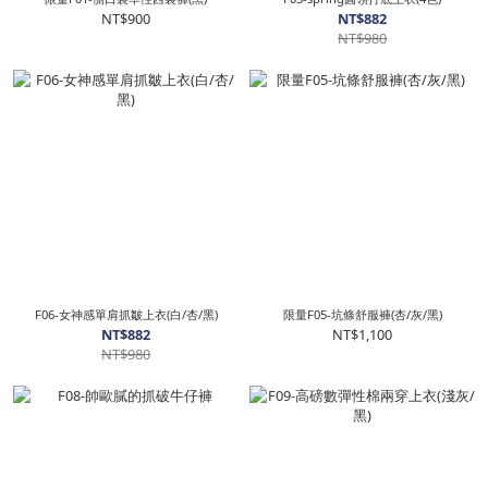
NT$900
NT$882
NT$980
F06-女神感單肩抓皺上衣(白/杏/黑)
限量F05-坑條舒服褲(杏/灰/黑)
NT$882
NT$1,100
NT$980