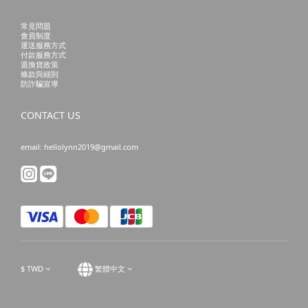
常見問題
會員制度
運送服務方式
付款服務方式
退換貨政策
條款與細則
防詐騙宣導
CONTACT US
email: hellolynn2019@gmail.com
$
TWD
繁體中文