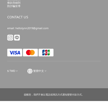
條款與細則
防詐騙宣導
CONTACT US
email: hellolynn2019@gmail.com
$
TWD
繁體中文
提醒您，我們不會以電話或簡訊方式通知變更付款方式。
立即購買